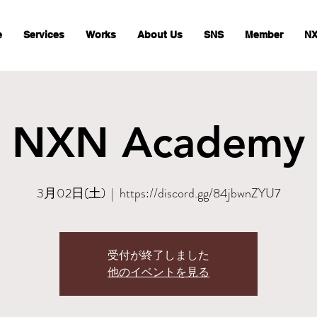
e
Services
Works
About Us
SNS
Member
NX
NXN Academy
3月02日(土)
  |  
https://discord.gg/84jbwnZYU7
受付が終了しました
他のイベントを見る