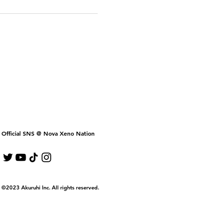
Official SNS @ Nova Xeno Nation
©2023 Akuruhi Inc. All rights reserved.