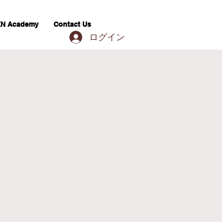
N Academy
Contact Us
ログイン