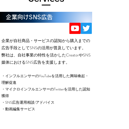
​企業向けSNS広告
企業が自社商品・サービスの認知から購入までの
広告手段としてSNSの活用が普及しています。
弊社は、自社事業の特性を活かしたCreatorやSNS
媒体におけるSNS広告を支援します。
・
インフルエ
ンサーのYouTubeを活用した興味喚起・
理解促進
・マイクロインフル
エンサーのTwitterを活用した認知
獲得
・SNS広告運用相談/アドバイス
・動画編集サービス