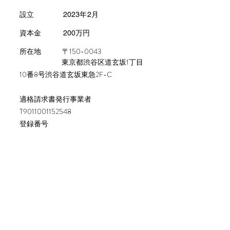
設立 2023年2月
資本金 200万
円
150-0043
​所在地 〒
東京都渋谷区道玄坂1丁目
10番8号渋谷道玄坂東急2F-C
適格請求書発行事業者
T9011001152548
登録番号
代表者 岡田 恒平
​Contact us