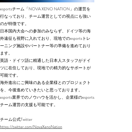
esportsチーム「NOVA XENO NATION」の運営を
行なっており、チーム運営としての視点にも強い
のが特徴です。
日本国内大会への参加のみならず、ドイツ等の海
外遠征も視野に入れており、現地でのesportsトレ
ーニング施設やパートナー等の準備を進めており
ます。
英語・ドイツ語に精通した日本人スタッフがドイ
ツに在住しており、現地での精力的なサポートが
可能です。
海外進出にご興味のある企業様とのプロジェクト
を、今後進めていきたいと思っております。
esports業界でのノウハウを活かし、企業様の
esports
チーム運営の支援も可能です。
チーム公式Twitter
https://twitter.com/NovaXenoNation