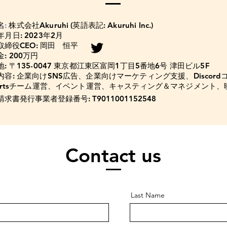
名
:
株式会社Akuruhi (英語表記: Akuruhi Inc.)
月日: 2023年2月
取締役CEO: 岡田 恒平
: 200万円
地:
〒135-0047 東京都江東区富岡1丁目5番地6号 津田ビル5F
内容:
企業向けSNS広告、企業向けマーケティング支援、
Disco
portsチーム運営、イベント運営、キャスティング＆マネジメント、
請求書発行事業者登録番号:
T9011001152548
​Contact us​
Last Name