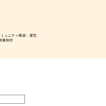
rdコミュニティ構築・運営、
映像制作