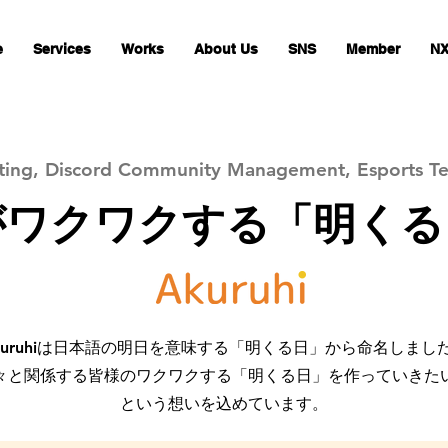
e
Services
Works
About Us
SNS
Member
NX
eting, Discord Community Management, Esports
がワクワクする「明くる
kuruhiは日本語の明日を意味する「明くる日」から命名しまし
々と関係する皆様のワクワクする「明くる日」を作っていきた
という想いを込めています。