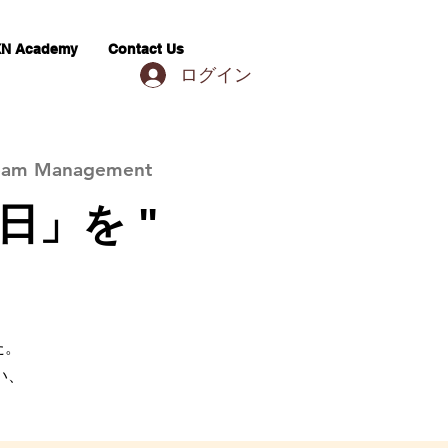
N Academy
Contact Us
ログイン
 Team Management
日」を "
た。
い、