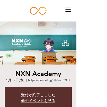
NXN Academy
5月09日(木)
  |  
https://discord.gg/84jbwnZYU7
受付が終了しました
他のイベントを見る