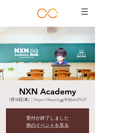
NXN Academy
1月18日(木)
  |  
https://discord.gg/84jbwnZYU7
受付が終了しました
他のイベントを見る