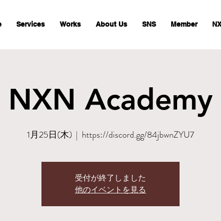
e
Services
Works
About Us
SNS
Member
NX
NXN Academy
1月25日(木)
  |  
https://discord.gg/84jbwnZYU7
受付が終了しました
他のイベントを見る