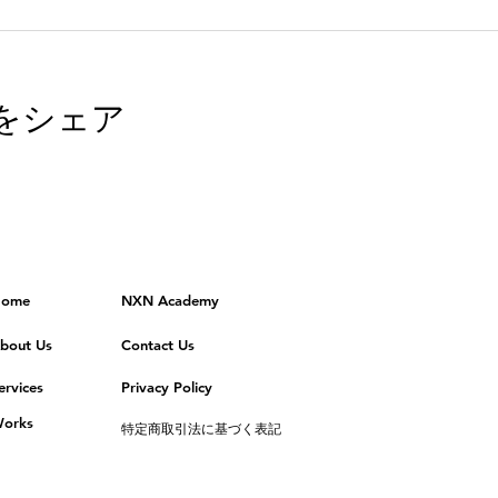
をシェア
ome
NXN Academy
bout Us
Contact Us
ervices
Privacy Policy
orks
特定商取引法に基づく表記