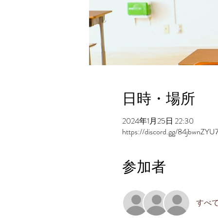
日時・場所
2024年1月25日 22:30
https://discord.gg/84jbwnZYU
参加者
すべ