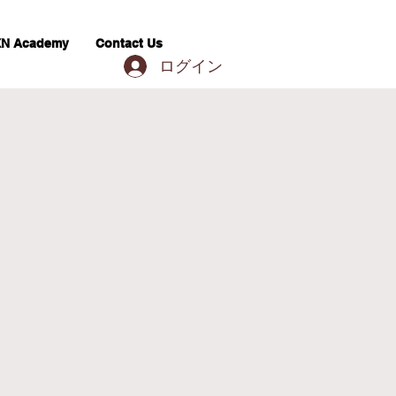
N Academy
Contact Us
ログイン