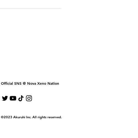
Official SNS @ Nova Xeno Nation
©2023 Akuruhi Inc. All rights reserved.