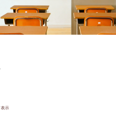
7
て表示