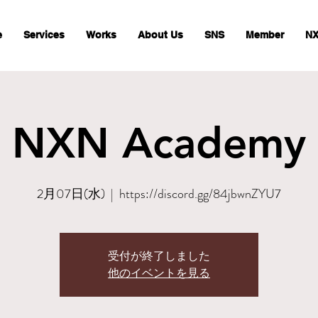
e
Services
Works
About Us
SNS
Member
NX
NXN Academy
2月07日(水)
  |  
https://discord.gg/84jbwnZYU7
受付が終了しました
他のイベントを見る