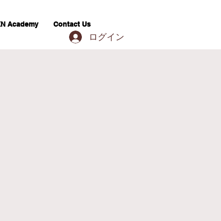
N Academy
Contact Us
ログイン