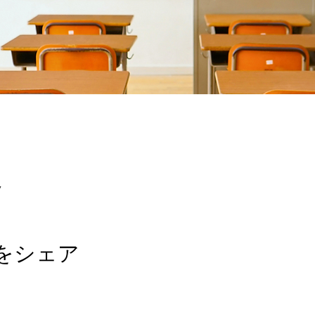
7
をシェア