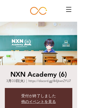
NXN Academy (6)
3月03日(火)
  |  
https://discord.gg/84jbwnZYU7
受付が終了しました
他のイベントを見る