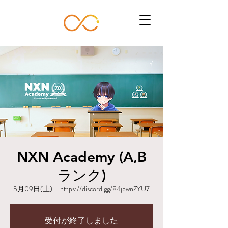
NXN Academy (A,B
ランク)
5月09日(土)
  |  
https://discord.gg/84jbwnZYU7
受付が終了しました