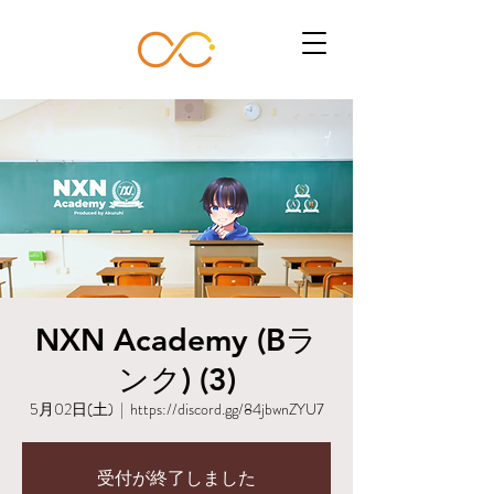
NXN Academy (Bラ
ンク) (3)
5月02日(土)
  |  
https://discord.gg/84jbwnZYU7
受付が終了しました