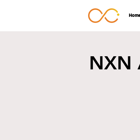
Hom
NXN 