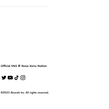
Official SNS @ Nova Xeno Nation
©2023 Akuruhi Inc. All rights reserved.