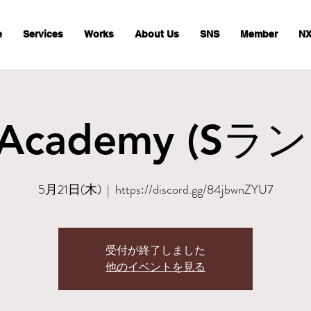
e
Services
Works
About Us
SNS
Member
NX
Academy (Sランク
5月21日(木)
  |  
https://discord.gg/84jbwnZYU7
受付が終了しました
他のイベントを見る