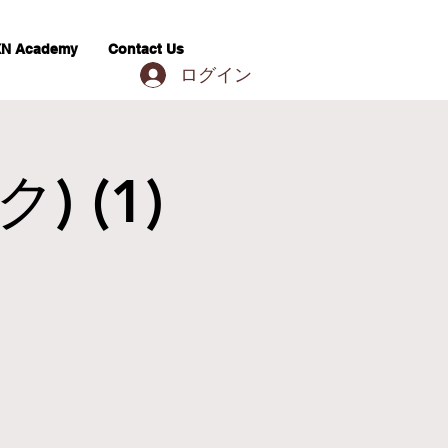
N Academy
Contact Us
ログイン
) (1)