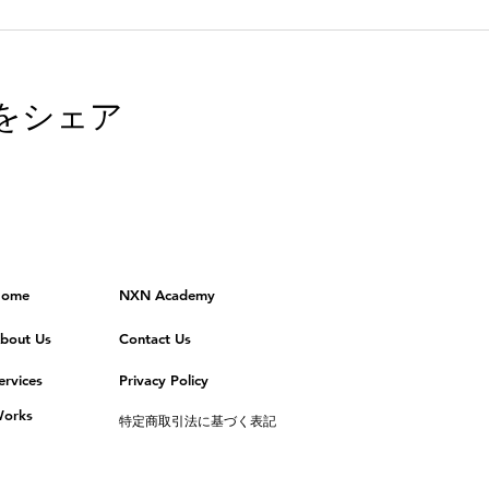
をシェア
ome
NXN Academy
bout Us
Contact Us
ervices
Privacy Policy
orks
特定商取引法に基づく表記