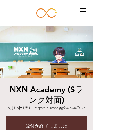
NXN Academy (Sラ
ンク対面)
5月05日(火)
  |  
https://discord.gg/84jbwnZYU7
受付が終了しました