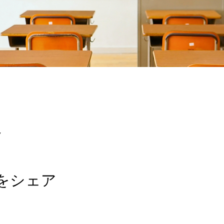
7
をシェア