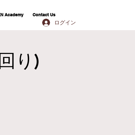
N Academy
Contact Us
ログイン
ち回り)