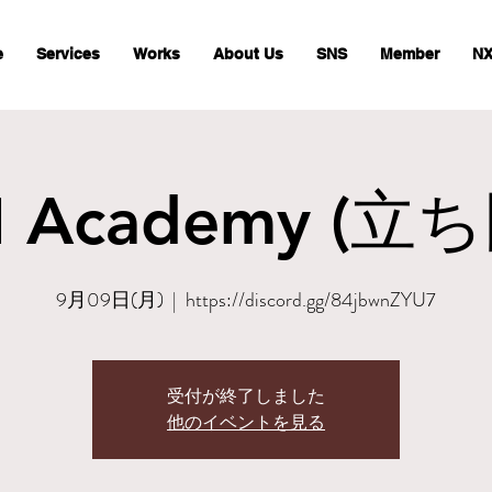
e
Services
Works
About Us
SNS
Member
NX
 Academy (立
9月09日(月)
  |  
https://discord.gg/84jbwnZYU7
受付が終了しました
他のイベントを見る