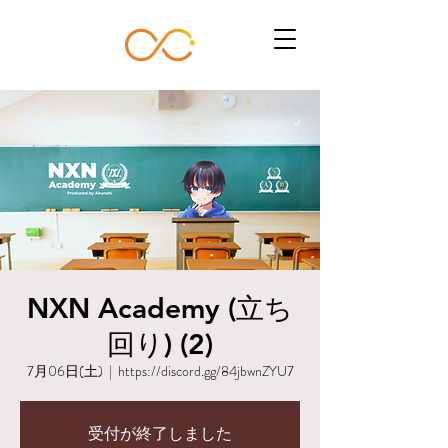
NXN Academy (立ち
回り) (2)
7月06日(土)
  |  
https://discord.gg/84jbwnZYU7
受付が終了しました