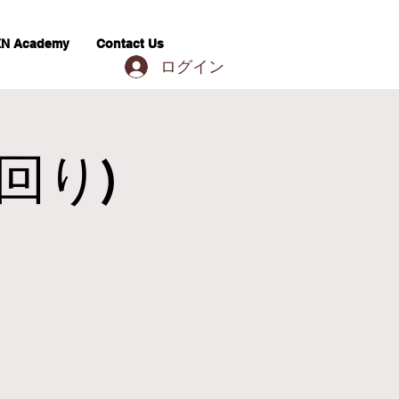
N Academy
Contact Us
ログイン
ち回り)