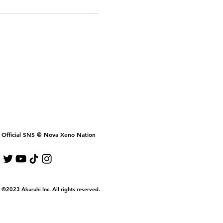
Official SNS @ Nova Xeno Nation
©2023 Akuruhi Inc. All rights reserved.