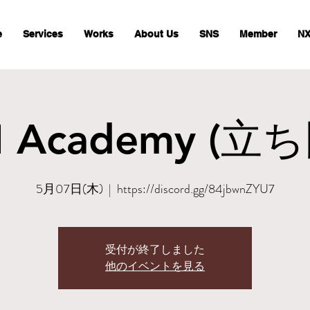
e
Services
Works
About Us
SNS
Member
NX
 Academy (立
5月07日(木)
  |  
https://discord.gg/84jbwnZYU7
受付が終了しました
他のイベントを見る