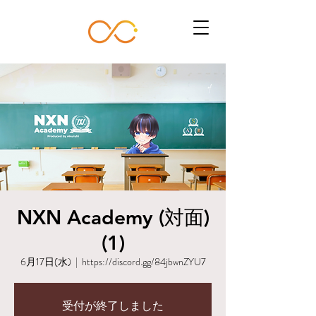
NXN Academy (対面)
(1)
6月17日(水)
  |  
https://discord.gg/84jbwnZYU7
受付が終了しました