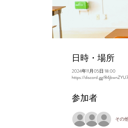
日時・場所
2024年11月05日 18:00
https://discord.gg/84jbwnZYU
参加者
その他