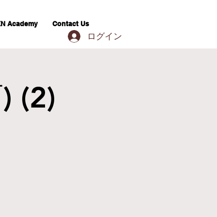
N Academy
Contact Us
ログイン
 (2)