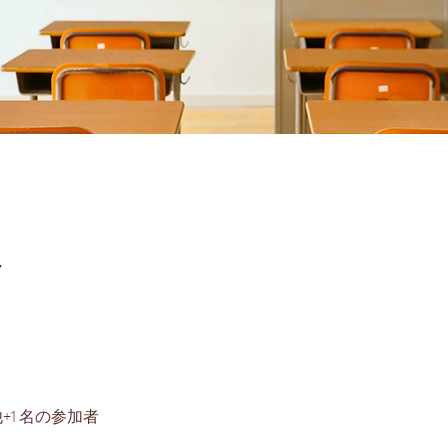
7
+1 名の参加者