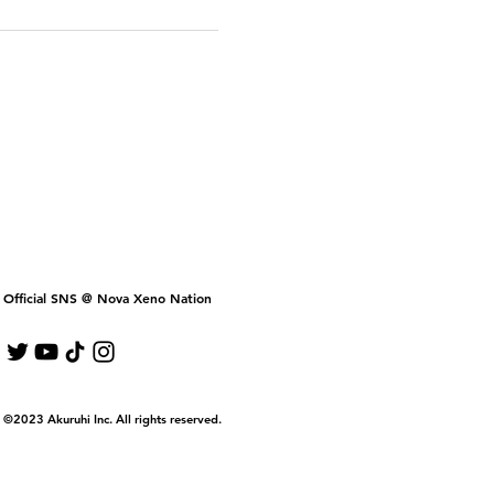
Official SNS @ Nova Xeno Nation
©2023 Akuruhi Inc. All rights reserved.