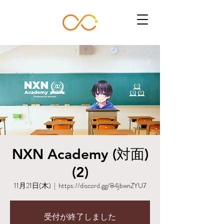
NXN Academy (対面)
(2)
11月21日(木)
  |  
https://discord.gg/84jbwnZYU7
受付が終了しました