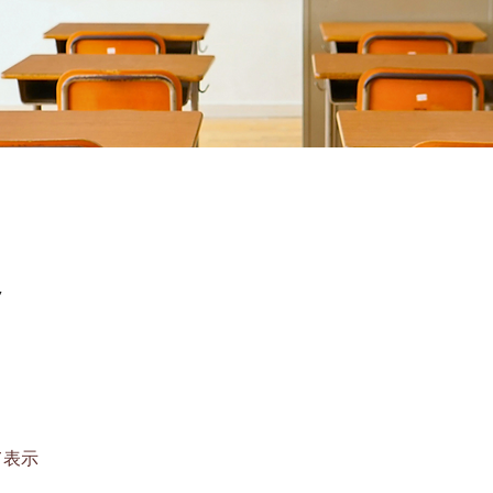
7
て表示