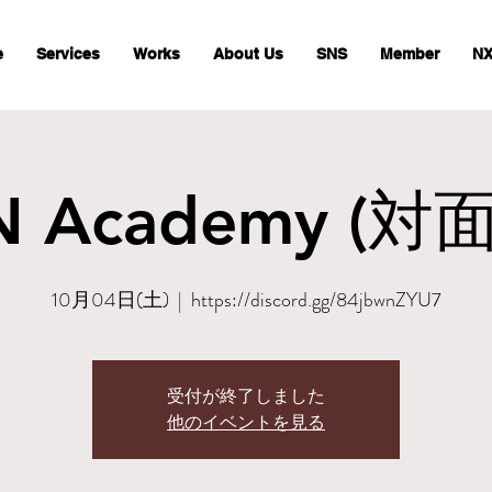
e
Services
Works
About Us
SNS
Member
NX
 Academy (対面)
10月04日(土)
  |  
https://discord.gg/84jbwnZYU7
受付が終了しました
他のイベントを見る