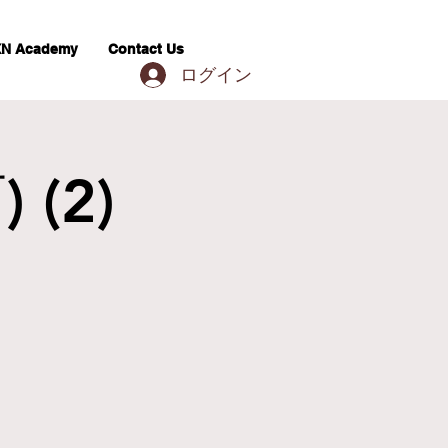
N Academy
Contact Us
ログイン
 (2)