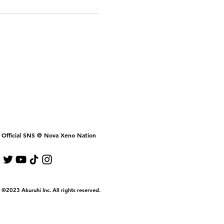
Official SNS @ Nova Xeno Nation
©2023 Akuruhi Inc. All rights reserved.