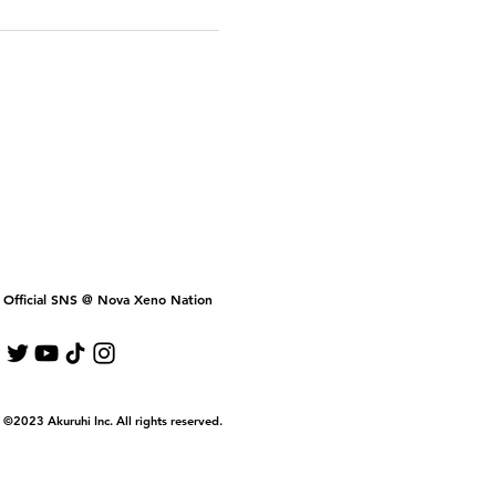
Official SNS @ Nova Xeno Nation
©2023 Akuruhi Inc. All rights reserved.