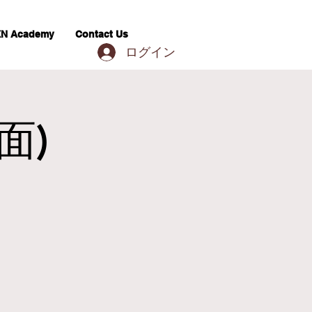
N Academy
Contact Us
ログイン
面)