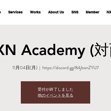
e
Services
Works
About Us
SNS
Member
NX
XN Academy (対
11月04日(月)
  |  
https://discord.gg/84jbwnZYU7
受付が終了しました
他のイベントを見る