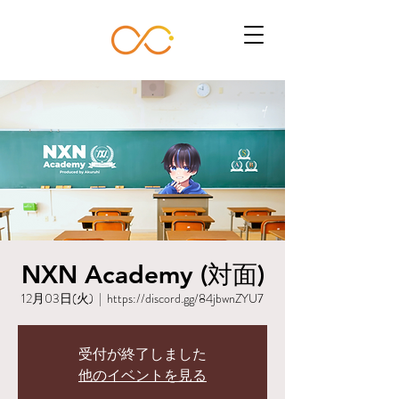
NXN Academy (対面)
12月03日(火)
  |  
https://discord.gg/84jbwnZYU7
受付が終了しました
他のイベントを見る