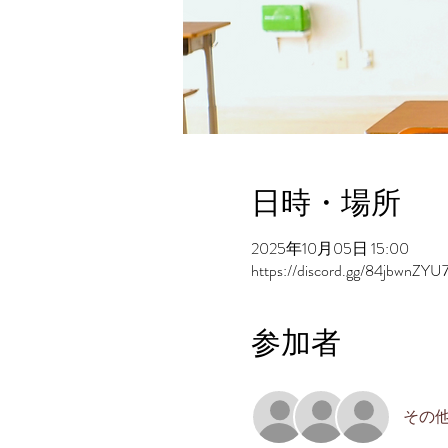
日時・場所
2025年10月05日 15:00
https://discord.gg/84jbwnZYU
参加者
その他