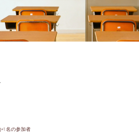
7
+1 名の参加者