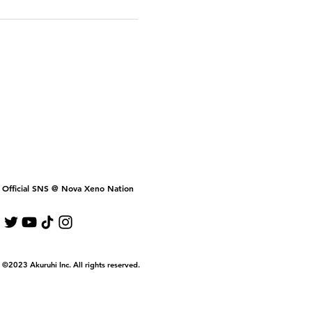
Official SNS @ Nova Xeno Nation
©2023 Akuruhi Inc. All rights reserved.