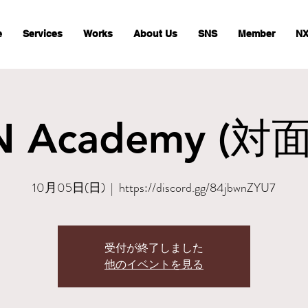
e
Services
Works
About Us
SNS
Member
NX
 Academy (対面)
10月05日(日)
  |  
https://discord.gg/84jbwnZYU7
受付が終了しました
他のイベントを見る