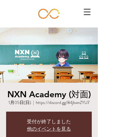
NXN Academy (対面)
1月05日(日)
  |  
https://discord.gg/84jbwnZYU7
受付が終了しました
他のイベントを見る