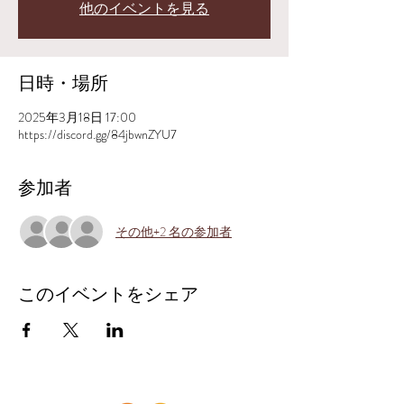
他のイベントを見る
日時・場所
2025年3月18日 17:00
https://discord.gg/84jbwnZYU7
参加者
その他+2 名の参加者
このイベントをシェア