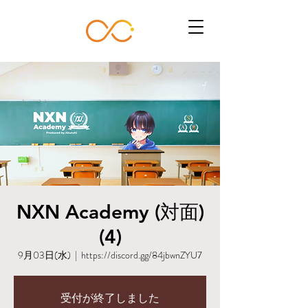
NXN Academy (対面)
(4)
9月03日(水)
  |  
https://discord.gg/84jbwnZYU7
受付が終了しました