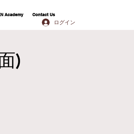
N Academy
Contact Us
ログイン
面)