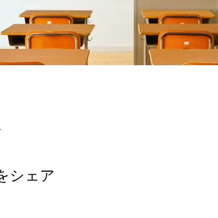
7
をシェア