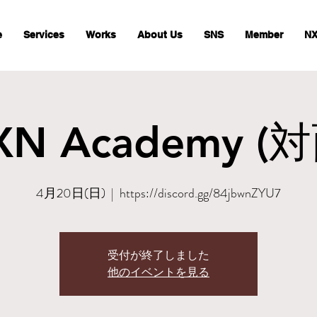
e
Services
Works
About Us
SNS
Member
NX
XN Academy (対
4月20日(日)
  |  
https://discord.gg/84jbwnZYU7
受付が終了しました
他のイベントを見る