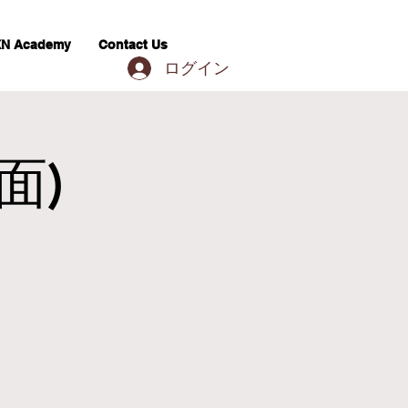
N Academy
Contact Us
ログイン
面)