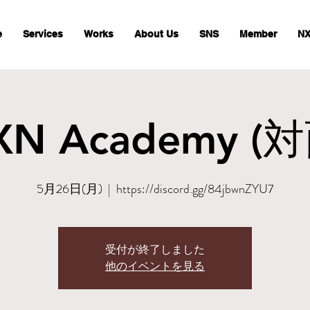
e
Services
Works
About Us
SNS
Member
NX
XN Academy (対
5月26日(月)
  |  
https://discord.gg/84jbwnZYU7
受付が終了しました
他のイベントを見る