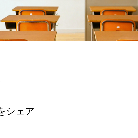
7
をシェア