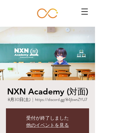
NXN Academy (対面)
8月30日(土)
  |  
https://discord.gg/84jbwnZYU7
受付が終了しました
他のイベントを見る