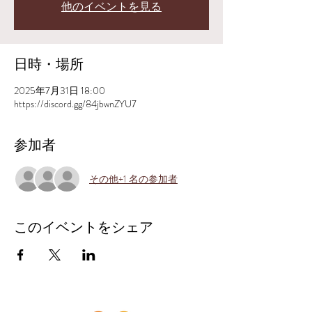
他のイベントを見る
日時・場所
2025年7月31日 18:00
https://discord.gg/84jbwnZYU7
参加者
その他+1 名の参加者
このイベントをシェア