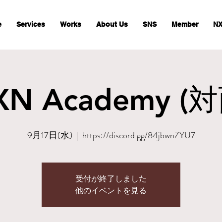
e
Services
Works
About Us
SNS
Member
NX
XN Academy (対
9月17日(水)
  |  
https://discord.gg/84jbwnZYU7
受付が終了しました
他のイベントを見る