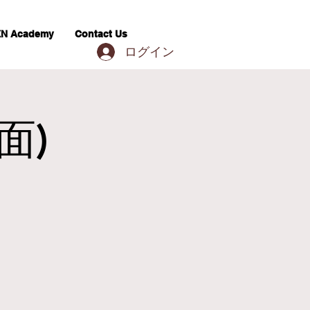
N Academy
Contact Us
ログイン
面)