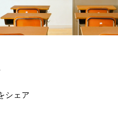
7
をシェア