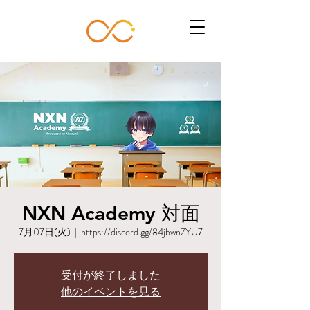
NXN Academy 対面
7月07日(火)
  |  
https://discord.gg/84jbwnZYU7
受付が終了しました
他のイベントを見る