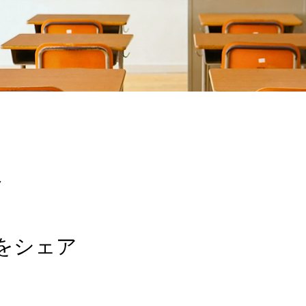
7
をシェア