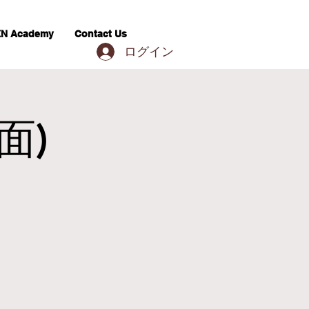
N Academy
Contact Us
ログイン
面)