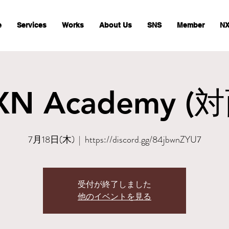
e
Services
Works
About Us
SNS
Member
NX
XN Academy (対
7月18日(木)
  |  
https://discord.gg/84jbwnZYU7
受付が終了しました
他のイベントを見る