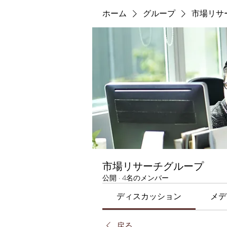
ホーム
グループ
市場リサ
市場リサーチグループ
公開
·
4名のメンバー
ディスカッション
メデ
戻る